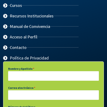
Cursos
Recursos Institucionales
Manual de Convivencia
Acceso al Perfíl
Contacto
Política de Privacidad
Nombre y Apellido
*
Correo electrónico
*
Número de teléfono