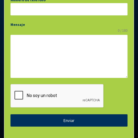
Mensaje
0 / 180
Enviar