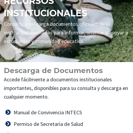
RECURSOS
INSTITUCIONALES
Consulta y descarga documentos oficiales de la
institución, diseñados para informar, orientar y apoyar a
estudiantes y comunidad educativa.
Descarga de Documentos
Accede fácilmente a documentos institucionales
importantes, disponibles para su consulta y descarga en
cualquier momento.
Manual de Convivencia INTECS
Permiso de Secretaria de Salud