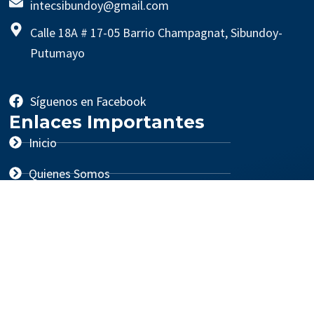
intecsibundoy@gmail.com
Calle 18A # 17-05 Barrio Champagnat, Sibundoy-
Putumayo
Síguenos en Facebook
Enlaces Importantes
Inicio
Quienes Somos
Programas
Cursos
Recursos Institucionales
Manual de Convivencia