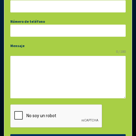
Número de teléfono
Mensaje
0 / 180