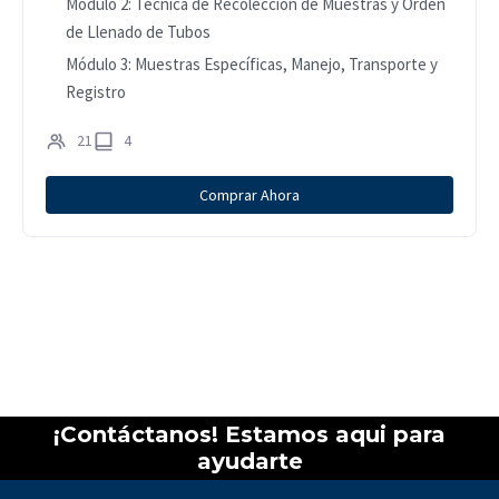
Módulo 2: Técnica de Recolección de Muestras y Orden
de Llenado de Tubos
Módulo 3: Muestras Específicas, Manejo, Transporte y
Registro
21
4
Comprar Ahora
¡Contáctanos! Estamos aqui para
ayudarte