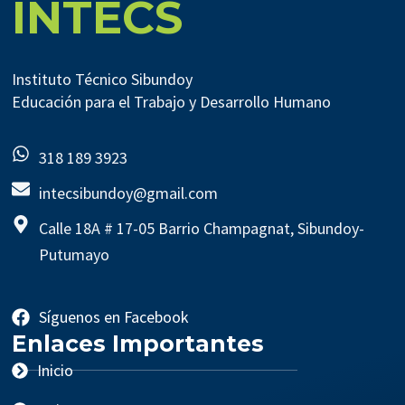
INTECS
Instituto Técnico Sibundoy
Educación para el Trabajo y Desarrollo Humano
318 189 3923
intecsibundoy@gmail.com
Calle 18A # 17-05 Barrio Champagnat, Sibundoy-
Putumayo
Síguenos en Facebook
Enlaces Importantes
Inicio