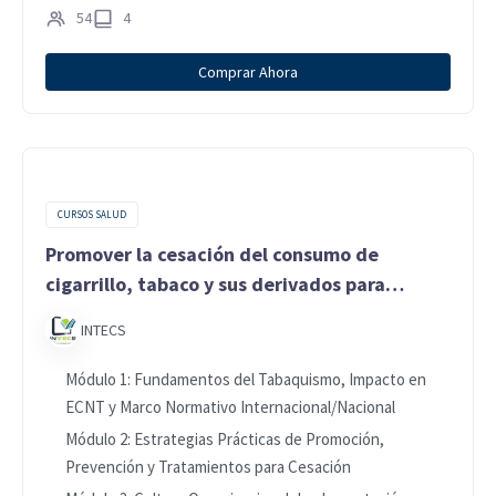
54
4
Comprar Ahora
CURSOS SALUD
Promover la cesación del consumo de
cigarrillo, tabaco y sus derivados para
prevenir enfermedades crónicas no
INTECS
transmisibles (ECNT)
Módulo 1: Fundamentos del Tabaquismo, Impacto en
ECNT y Marco Normativo Internacional/Nacional
Módulo 2: Estrategias Prácticas de Promoción,
Prevención y Tratamientos para Cesación