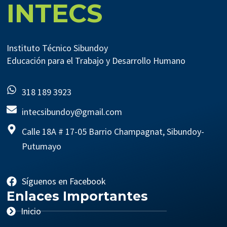
INTECS
Instituto Técnico Sibundoy
Educación para el Trabajo y Desarrollo Humano
318 189 3923
intecsibundoy@gmail.com
Calle 18A # 17-05 Barrio Champagnat, Sibundoy-
Putumayo
Síguenos en Facebook
Enlaces Importantes
Inicio