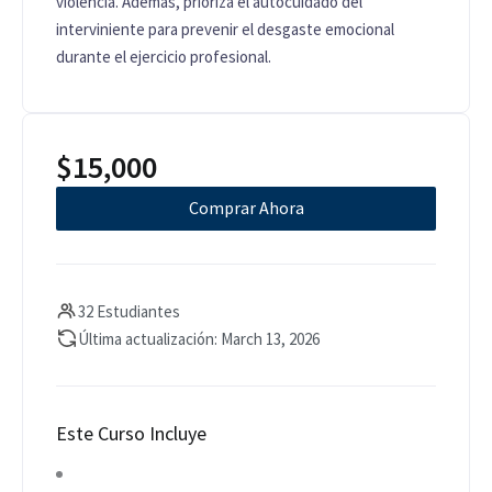
violencia. Además, prioriza el autocuidado del
interviniente para prevenir el desgaste emocional
durante el ejercicio profesional.
$
15,000
Comprar Ahora
32 Estudiantes
Última actualización: March 13, 2026
Este Curso Incluye