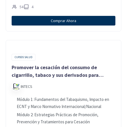
54
4
Comprar Ahora
CURSOS SALUD
Promover la cesación del consumo de
cigarrillo, tabaco y sus derivados para
prevenir enfermedades crónicas no
INTECS
transmisibles (ECNT)
Módulo 1: Fundamentos del Tabaquismo, Impacto en
ECNT y Marco Normativo Internacional/Nacional
Módulo 2: Estrategias Prácticas de Promoción,
Prevención y Tratamientos para Cesación