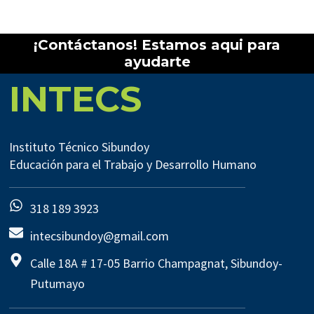
¡Contáctanos! Estamos aqui para
ayudarte
INTECS
Instituto Técnico Sibundoy
Educación para el Trabajo y Desarrollo Humano
318 189 3923
intecsibundoy@gmail.com
Calle 18A # 17-05 Barrio Champagnat, Sibundoy-
Putumayo