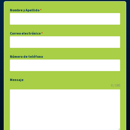
Nombre y Apellido
*
Correo electrónico
*
Número de teléfono
Mensaje
0 / 180