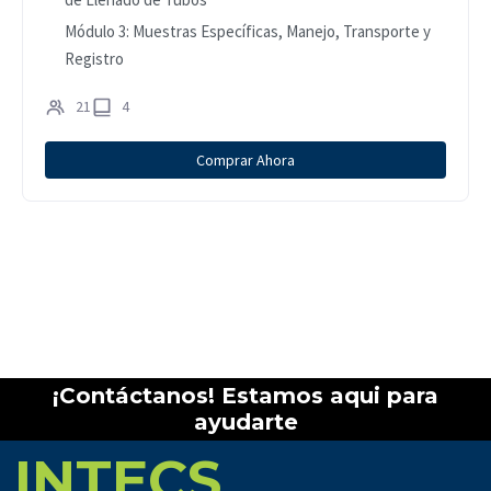
Módulo 3: Muestras Específicas, Manejo, Transporte y
Registro
21
4
Comprar Ahora
¡Contáctanos! Estamos aqui para
ayudarte
INTECS