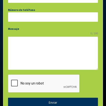
Número de teléfono
Mensaje
0 / 180
Enviar