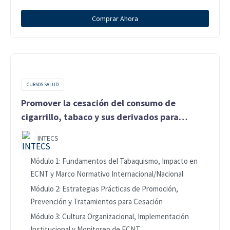
Comprar Ahora
CURSOS SALUD
Promover la cesación del consumo de
cigarrillo, tabaco y sus derivados para
prevenir enfermedades crónicas no
INTECS
transmisibles (ECNT)
Módulo 1: Fundamentos del Tabaquismo, Impacto en
ECNT y Marco Normativo Internacional/Nacional
Módulo 2: Estrategias Prácticas de Promoción,
Prevención y Tratamientos para Cesación
Módulo 3: Cultura Organizacional, Implementación
Institucional y Monitoreo de ECNT