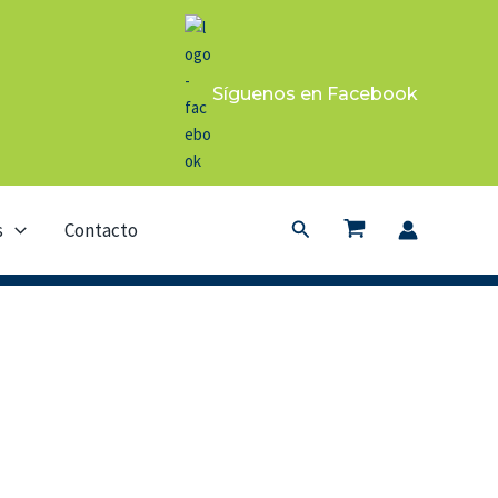
Síguenos en Facebook
Buscar
s
Contacto