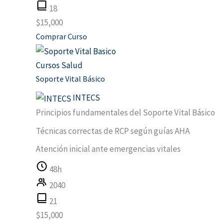
18
$
15,000
Comprar Curso
Cursos Salud
Soporte Vital Básico
INTECS
Principios fundamentales del Soporte Vital Básico
Técnicas correctas de RCP según guías AHA
Atención inicial ante emergencias vitales
48h
2040
21
$
15,000