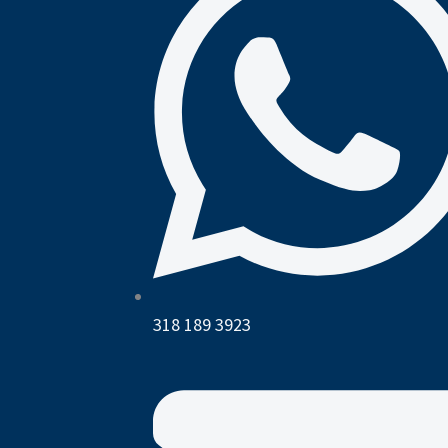
318 189 3923