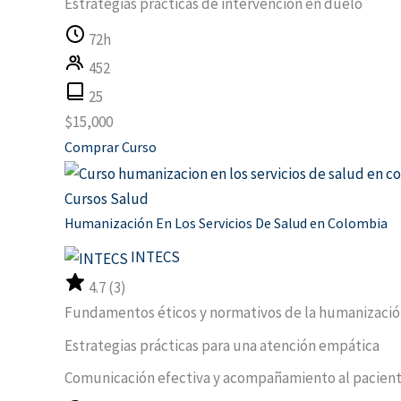
Estrategias prácticas de intervención en duelo
72h
452
25
$
15,000
Comprar Curso
Cursos Salud
Humanización En Los Servicios De Salud en Colombia
INTECS
4.7 (3)
Fundamentos éticos y normativos de la humanizaci
Estrategias prácticas para una atención empática
Comunicación efectiva y acompañamiento al pacien