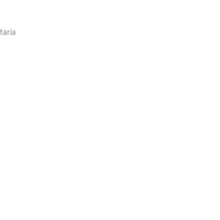
taria