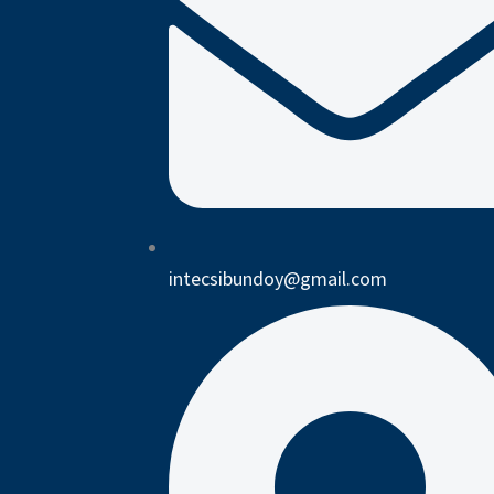
intecsibundoy@gmail.com