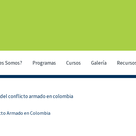
es Somos?
Programas
Cursos
Galería
Recurso
licto Armado en Colombia