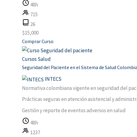
48h
715
26
$
15,000
Comprar Curso
Cursos Salud
Seguridad del Paciente en el Sistema de Salud Colombi
INTECS
Normativa colombiana vigente en seguridad del pac
Prácticas seguras en atención asistencial y administr
Gestión y reporte de eventos adversos en salud
48h
1237