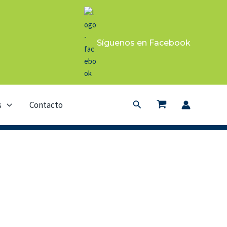
Síguenos en Facebook
Buscar
s
Contacto