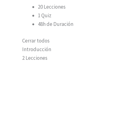
20 Lecciones
1 Quiz
48h de Duración
Cerrar todos
Introducción
2 Lecciones