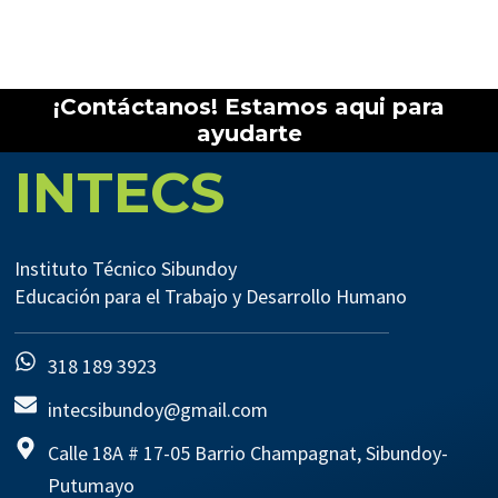
¡Contáctanos! Estamos aqui para
ayudarte
INTECS
Instituto Técnico Sibundoy
Educación para el Trabajo y Desarrollo Humano
318 189 3923
intecsibundoy@gmail.com
Calle 18A # 17-05 Barrio Champagnat, Sibundoy-
Putumayo