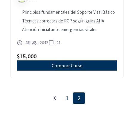
Principios fundamentales del Soporte Vital Básico
Técnicas correctas de RCP según guías AHA
Atención inicial ante emergencias vitales
48h
2042
21
$
15,000
Comprar Curso
1
2