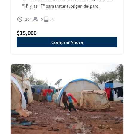
"H" y las "T" para tratar el origen del paro.
20m
5
4
$
15,000
Comprar Ahora