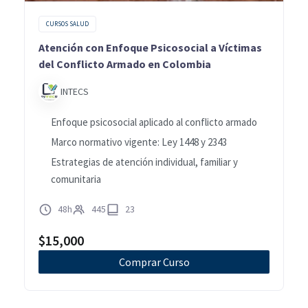
CURSOS SALUD
Atención con Enfoque Psicosocial a Víctimas
del Conflicto Armado en Colombia
INTECS
Enfoque psicosocial aplicado al conflicto armado
Marco normativo vigente: Ley 1448 y 2343
Estrategias de atención individual, familiar y
comunitaria
48h
445
23
$
15,000
Comprar Curso