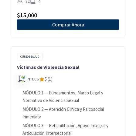
32
4
$
15,000
Comprar Ahora
CURSOS SALUD
Víctimas de Violencia Sexual
INTECS
5 (1)
MÓDULO 1 — Fundamentos, Marco Legal y
Normativo de Violencia Sexual
MÓDULO 2 — Atención Clínica y Psicosocial
Inmediata
MÓDULO 3 — Rehabilitación, Apoyo Integral y
Articulación Intersectorial