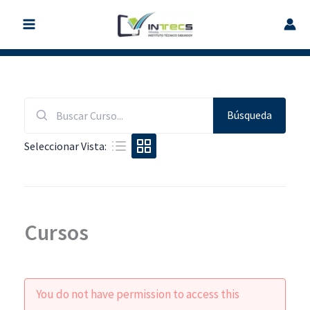
Ir
al
contenido
Búsqueda
Búsqueda
de:
Seleccionar Vista:
Cursos
You do not have permission to access this