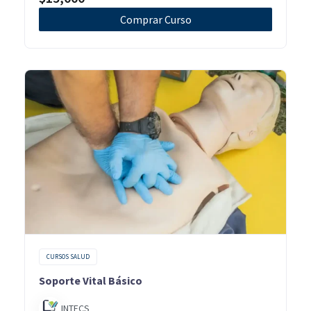
Comprar Curso
CURSOS SALUD
Soporte Vital Básico
INTECS