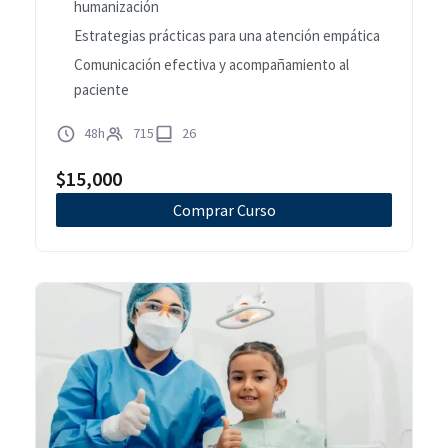
humanización
Estrategias prácticas para una atención empática
Comunicación efectiva y acompañamiento al
paciente
48h
715
26
$
15,000
Comprar Curso