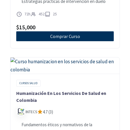
Estrategias prácticas de intervención en duelo
72h
452
25
$
15,000
Comprar Curso
CURSOS SALUD
Humanización En Los Servicios De Salud en
Colombia
INTECS
4.7 (3)
Fundamentos éticos y normativos de la